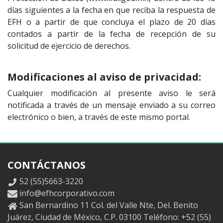
días siguientes a la fecha en que reciba la respuesta de
EFH o a partir de que concluya el plazo de 20 días
contados a partir de la fecha de recepción de su
solicitud de ejercicio de derechos.
Modificaciones al aviso de privacidad:
Cualquier modificación al presente aviso le será
notificada a través de un mensaje enviado a su correo
electrónico o bien, a través de este mismo portal.
CONTÁCTANOS
52 (55)5663-3220
info@efhcorporativo.com
San Bernardino 11 Col. del Valle Nte, Del. Benito
Juárez, Ciudad de México, C.P. 03100 Teléfono: +52 (55)