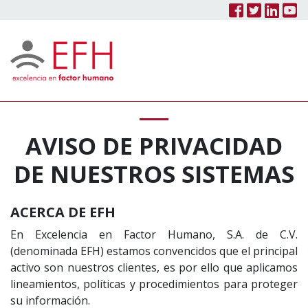
Facebook
Twitter
Linke
Y
Skip to content
AVISO DE PRIVACIDAD
DE NUESTROS SISTEMAS
ACERCA DE EFH
En Excelencia en Factor Humano, S.A. de C.V.
(denominada EFH) estamos convencidos que el principal
activo son nuestros clientes, es por ello que aplicamos
lineamientos, políticas y procedimientos para proteger
su información.